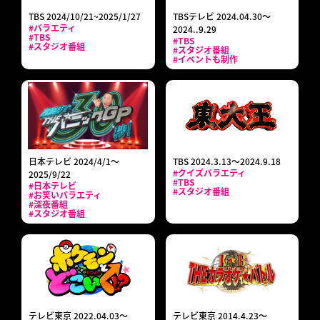
TBS 2024/10/21~2025/1/27
TBSテレビ 2024.04.30～
#バラエティ
2024..9.29
#TBS
#TBS
#スタジオ番組
#スタジオ番組
#イベントも制作
日本テレビ 2024/4/1～
TBS 2024.3.13～2024.9.18
#クイズバラエティ
2025/9/22
#TBS
#日本テレビ
#スタジオ番組
#お笑いバラエティ
#深夜番組
#スタジオ番組
テレビ東京 2022.04.03～
テレビ東京 2014.4.23～