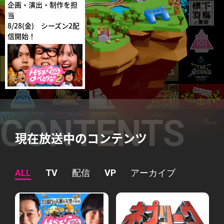
企画・演出・制作を担
当
8/28(金) シーズン2配
信開始！
//バナー
現在放送中のコンテンツ
ALL
TV
配信
VP
アーカイブ