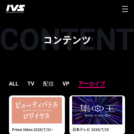
コンテンツ
ALL
TV
配信
VP
アーカイブ
Prime Video 2026/7/31~
日本テレビ 2026/7/25