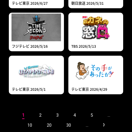
テレビ東京 2026/6/27
朝日放送 2026/5/31
フジテレビ 2026/5/16
TBS 2026/5/13
テレビ東京 2026/5/1
テレビ東京 2026/4/29
1
2
3
4
5
...
10
20
30
...
>