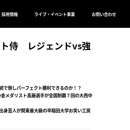
採用情報
ライブ・イベント事業
お問い合わせ
クト侍 レジェンドvs強
続で倒しパーフェクト勝利できるのか！？
級の金メダリスト髙藤選手が全国制覇７回の大西中
出身芸人が関東最大級の早稲田大学お笑い工房