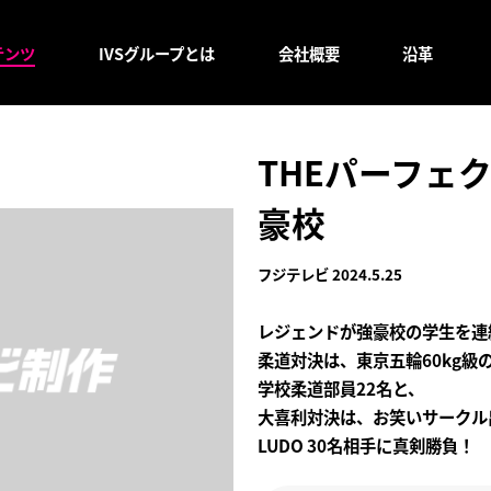
テンツ
IVSグループとは
会社概要
沿革
THEパーフェ
豪校
フジテレビ 2024.5.25
レジェンドが強豪校の学生を連
柔道対決は、東京五輪60kg
学校柔道部員22名と、
大喜利対決は、お笑いサークル
LUDO 30名相手に真剣勝負！