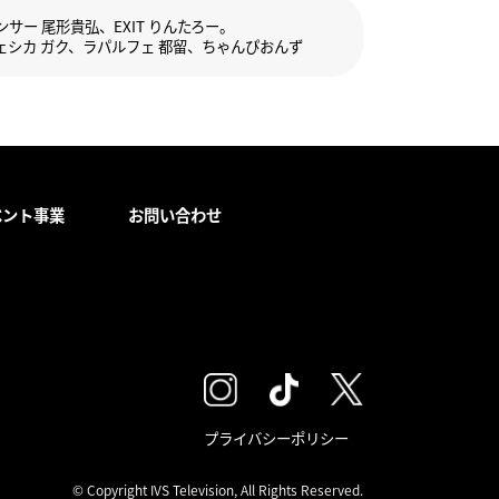
サー 尾形貴弘、EXIT りんたろー。
シカ ガク、ラパルフェ 都留、ちゃんぴおんず
ベント事業
お問い合わせ
プライバシーポリシー
© Copyright IVS Television, All Rights Reserved.