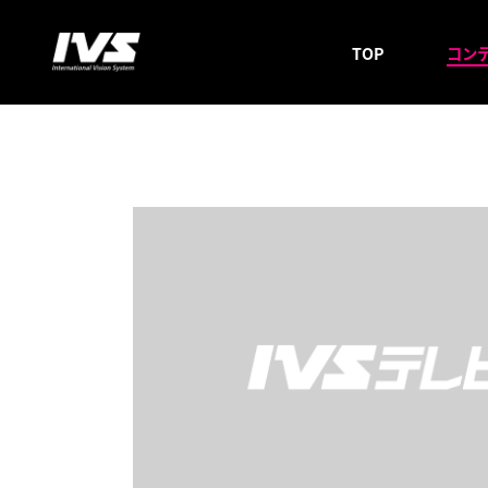
TOP
コン