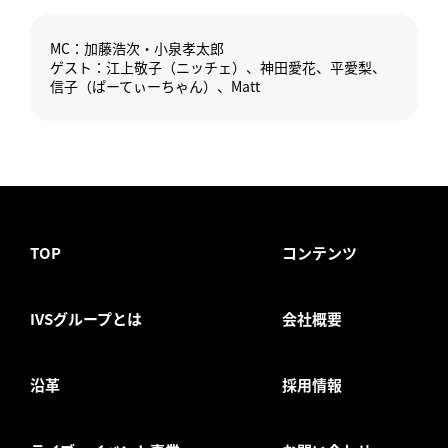
MC：加藤浩次・小泉孝太郎
ゲスト：江上敬子（ニッチェ）、神田愛花、平愛梨、
信子（ぱーてぃーちゃん）、Matt
TOP
コンテンツ
IVSグループとは
会社概要
沿革
採用情報