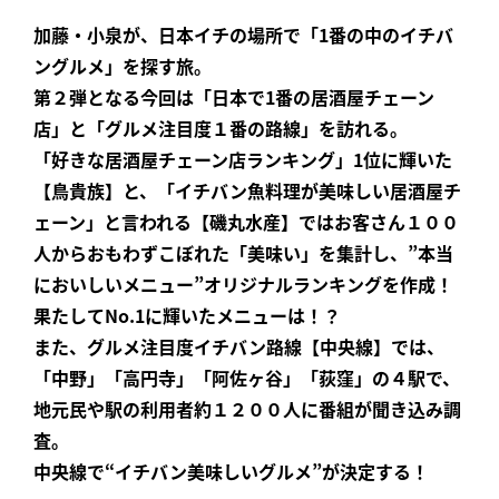
加藤・小泉が、日本イチの場所で「1番の中のイチバ
ングルメ」を探す旅。
第２弾となる今回は「日本で1番の居酒屋チェーン
店」と「グルメ注目度１番の路線」を訪れる。
「好きな居酒屋チェーン店ランキング」1位に輝いた
【鳥貴族】と、「イチバン魚料理が美味しい居酒屋チ
ェーン」と言われる【磯丸水産】ではお客さん１００
人からおもわずこぼれた「美味い」を集計し、”本当
においしいメニュー”オリジナルランキングを作成！
果たしてNo.1に輝いたメニューは！？
また、グルメ注目度イチバン路線【中央線】では、
「中野」「高円寺」「阿佐ヶ谷」「荻窪」の４駅で、
地元民や駅の利用者約１２００人に番組が聞き込み調
査。
中央線で“イチバン美味しいグルメ”が決定する！