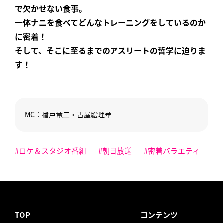
で欠かせない食事。
一体ナニを食べてどんなトレーニングをしているのか
に密着！
そして、そこに至るまでのアスリートの哲学に迫りま
す！
MC：播戸竜二・古屋絵理華
#ロケ＆スタジオ番組
#朝日放送
#密着バラエティ
TOP
コンテンツ