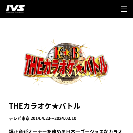
THEカラオケ★バトル
テレビ東京 2014.4.23～2024.03.10
堺正章がオーナーを務める日本一ゴージャスなカラオ