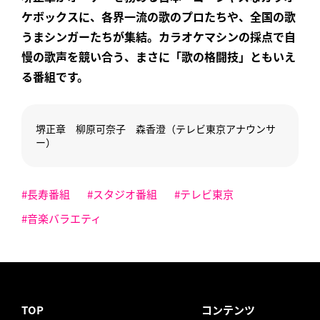
ケボックスに、各界一流の歌のプロたちや、全国の歌
うまシンガーたちが集結。カラオケマシンの採点で自
慢の歌声を競い合う、まさに「歌の格闘技」ともいえ
る番組です。
堺正章 柳原可奈子 森香澄（テレビ東京アナウンサ
ー）
#長寿番組
#スタジオ番組
#テレビ東京
#音楽バラエティ
TOP
コンテンツ