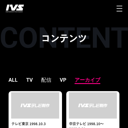
コンテンツ
ALL
TV
配信
VP
アーカイブ
テレビ東京 1998.10.3
中京テレビ 1998.10～