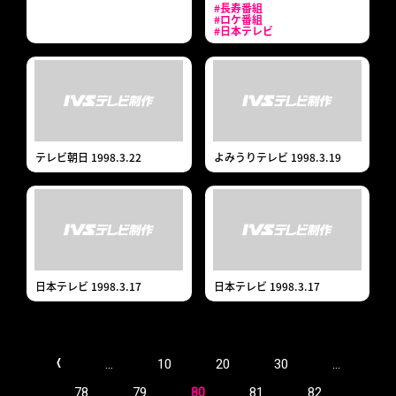
#長寿番組
#ロケ番組
#日本テレビ
テレビ朝日 1998.3.22
よみうりテレビ 1998.3.19
日本テレビ 1998.3.17
日本テレビ 1998.3.17
...
10
20
30
...
<
78
79
80
81
82