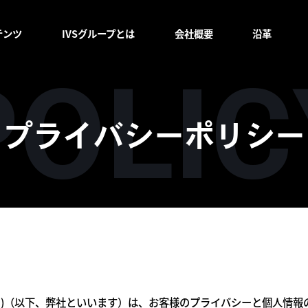
テンツ
IVSグループとは
会社概要
沿革
プライバシーポリシー
 Co., Ltd.)（以下、弊社といいます）は、お客様のプライバシーと個人