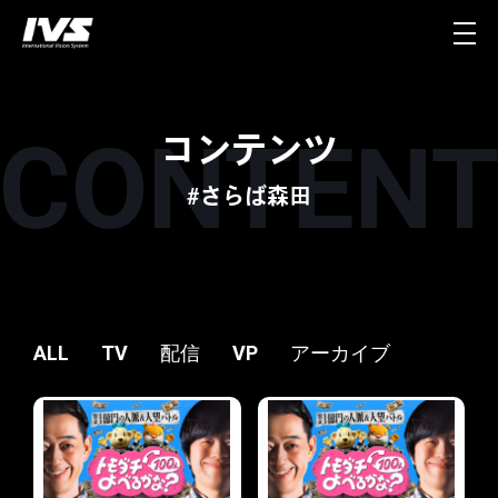
コンテンツ
#さらば森田
ALL
TV
配信
VP
アーカイブ