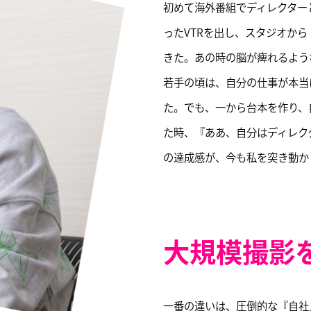
初めて海外番組でディレクター
ったVTRを出し、スタジオか
きた。あの時の脳が痺れるよう
若手の頃は、自分の仕事が本当
た。でも、一から台本を作り、
た時、『ああ、自分はディレク
の達成感が、今も私を突き動か
大規模撮影
一番の違いは、圧倒的な『自社