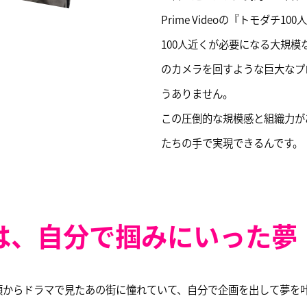
Prime Videoの『トモダ
100人近くが必要になる大規模
のカメラを回すような巨大なプ
うありません。
この圧倒的な規模感と組織力が
たちの手で実現できるんです。
鉄腕DASH 石垣島ロケ
は、自分で掴みにいった夢
頃からドラマで見たあの街に憧れていて、自分で企画を出して夢を叶