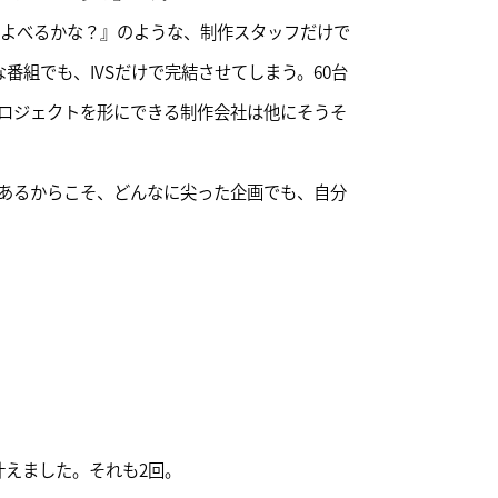
チ100人よべるかな？』のような、制作スタッフだけで
な番組でも、IVSだけで完結させてしまう。60台
ロジェクトを形にできる制作会社は他にそうそ
あるからこそ、どんなに尖った企画でも、自分
鉄腕DASH 石垣
えました。それも2回。