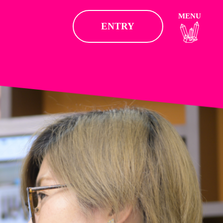
MENU
ENTRY