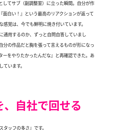
としてサブ（副調整室）に立った瞬間。自分が作
ら『面白い！』という最高のリアクションが返って
な感覚は、今でも鮮明に焼き付いています。
に通用するのか、ずっと自問自答していまし
自分の作品だと胸を張って言えるものが形になっ
ターをやりたかったんだな』と再確認できた。あ
しています。
を、自社で回せる
スタッフの多さ』です。