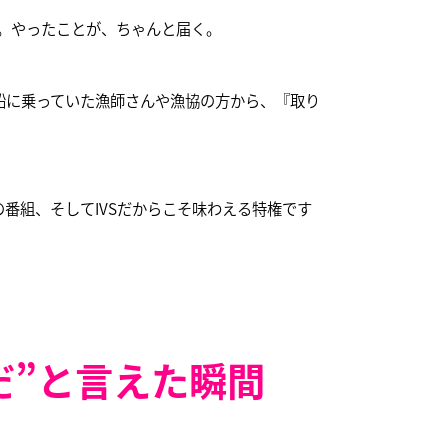
い。やったことが、ちゃんと届く。
船に乗っていた漁師さんや漁協の方から、『取り
番組、そしてIVSだからこそ味わえる特権です
だ”と言えた瞬間