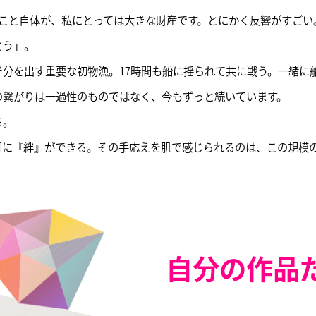
ること自体が、私にとっては大きな財産です。とにかく反響がすご
とう」。
分を出す重要な初物漁。17時間も船に揺られて共に戦う。一緒に
の繋がりは一過性のものではなく、今もずっと続いています。
る。
に『絆』ができる。その手応えを肌で感じられるのは、この規模の
自分の作品