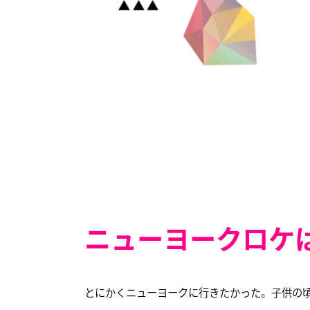
ームガール パリロケ
ニューヨークロケ
とにかくニューヨークに行きたかった。子供の