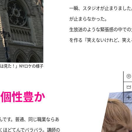
一瞬、スタジオが止まりました
が止まらなかった。
生放送のような緊張感の中での
を作る『笑えないけれど、笑え
は見た！」
NYロケの様子
】個性豊か
たんです。普通、同じ職業ならあ
驚くほどてんでバラバラ。講師の