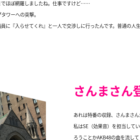
までほぼ網羅しましたね。仕事ですけど……
プタワーへの突撃。
備員に『入らせてくれ』と一人で交渉しに行ったんです。普通の人
さんまさん登
あれは特番の収録、さんまさん
私はSE（効果音）を担当して
ろうことかAKB48の曲を流し