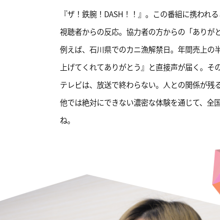
『ザ！鉄腕！DASH！！』。この番組に携われ
視聴者からの反応。協力者の方からの「ありが
例えば、石川県でのカニ漁解禁日。年間売上の半
上げてくれてありがとう』と直接声が届く。そ
テレビは、放送で終わらない。人との関係が残
他では絶対にできない濃密な体験を通じて、全国
ね。