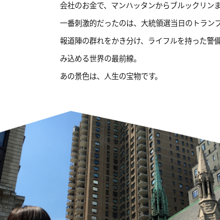
会社のお金で、マンハッタンからブルックリン
一番刺激的だったのは、大統領選当日のトラン
報道陣の群れをかき分け、ライフルを持った警
み込める世界の最前線。
あの景色は、人生の宝物です。