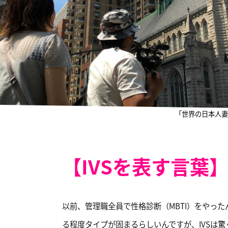
「世界の日本人妻
【IVSを表す言葉
以前、管理職全員で性格診断（MBTI）をやっ
る程度タイプが固まるらしいんですが、IVSは